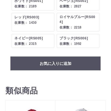
ホワイト[RS001]
ベージュ[RS002]
在庫数：
2189
在庫数：
2827
ロイヤルブルー[RS00
レッド[RS003]
4]
在庫数：
1430
在庫数：
2218
ネイビー[RS005]
ブラック[RS006]
在庫数：
2315
在庫数：
1992
お気に入りに追加