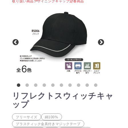
取り扱い商品
デザイニングキャップ
定番商品
リフレクトスウィッチキャ
ップ
フリーサイズ
綿100%
プラスティック金具付きマジックテープ