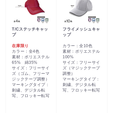
T/Cステッチキャッ
フライメッシュキャ
プ
ップ
在庫限り
カラー：全10色
カラー：全4色
素材：ポリエステル
素材：ポリエステル
100%
65% 綿35%
サイズ：フリーサイ
サイズ：フリーサイ
ズ（マジックテープ
ズ（ゴム、フリーマ
調整）
ジックテープ調整）
マーキングタイプ：
マーキングタイプ：
刺繍、デジタル転
刺繍、デジタル転
写、フロッキー転写
写、フロッキー転写