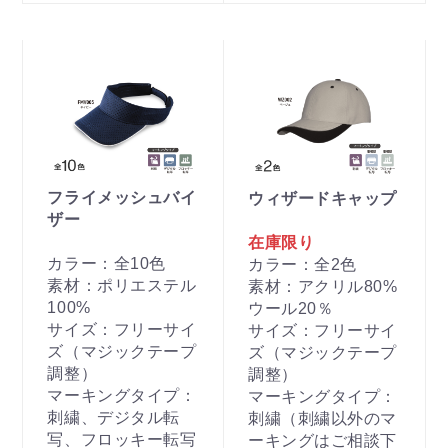
フライメッシュバイ
ウィザードキャップ
ザー
在庫限り
カラー：全10色
カラー：全2色
素材：ポリエステル
素材：アクリル80%
100%
ウール20％
サイズ：フリーサイ
サイズ：フリーサイ
ズ（マジックテープ
ズ（マジックテープ
調整）
調整）
マーキングタイプ：
マーキングタイプ：
刺繍、デジタル転
刺繍（刺繍以外のマ
写、フロッキー転写
ーキングはご相談下