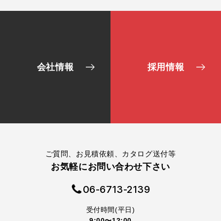
会社情報
採用情報
ご質問、お見積依頼、カタログ送付等
お気軽にお問い合わせ下さい
06-6713-2139
受付時間(平日)
9:00〜12:00